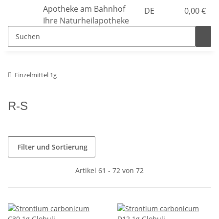
Apotheke am Bahnhof
DE
0,00 €
Ihre Naturheilapotheke
Einzelmittel 1g
R-S
Filter und Sortierung
Artikel 61 - 72 von 72