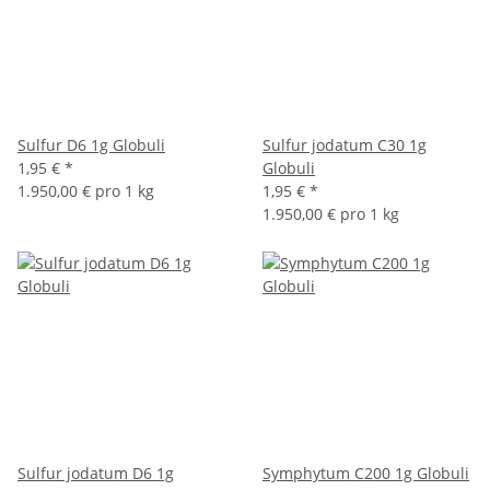
Sulfur D6 1g Globuli
Sulfur jodatum C30 1g
1,95 €
*
Globuli
1.950,00 € pro 1 kg
1,95 €
*
1.950,00 € pro 1 kg
Sulfur jodatum D6 1g
Symphytum C200 1g Globuli