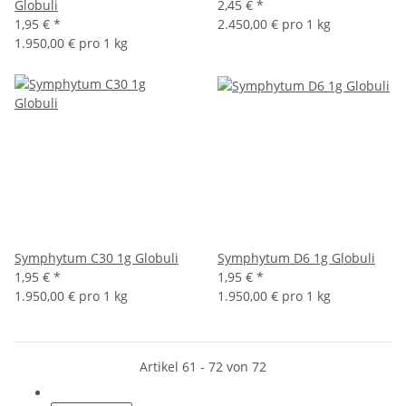
Globuli
2,45 €
*
1,95 €
*
2.450,00 € pro 1 kg
1.950,00 € pro 1 kg
Symphytum C30 1g Globuli
Symphytum D6 1g Globuli
1,95 €
*
1,95 €
*
1.950,00 € pro 1 kg
1.950,00 € pro 1 kg
Artikel 61 - 72 von 72