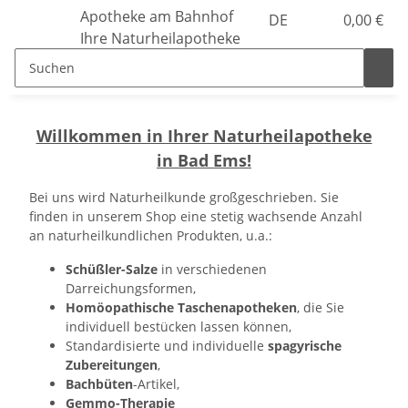
Apotheke am Bahnhof
DE
0,00 €
Ihre Naturheilapotheke
Willkommen in Ihrer Naturheilapotheke
in Bad Ems!
Bei uns wird Naturheilkunde großgeschrieben. Sie
finden in unserem Shop eine stetig wachsende Anzahl
an naturheilkundlichen Produkten, u.a.:
Schüßler-Salze
in verschiedenen
Darreichungsformen,
Homöopathische Taschenapotheken
, die Sie
individuell bestücken lassen können,
Standardisierte und individuelle
spagyrische
Zubereitungen
,
Bachbüten
-Artikel,
Gemmo-Therapie