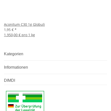
Aconitum C30 1g Globuli
1,95 €
*
1.950,00 € pro 1 kg
Kategorien
Informationen
DIMDI