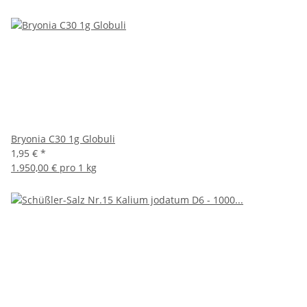
Bryonia C30 1g Globuli
1,95 €
*
1.950,00 € pro 1 kg