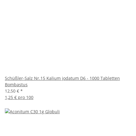
Schüßler-Salz Nr.15 Kalium jodatum D6 - 1000 Tabletten
Bombastus
12,50 €
*
1,25 € pro 100