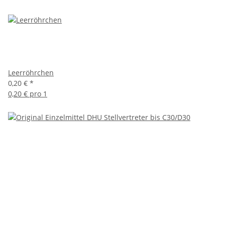
Leerröhrchen
0,20 €
*
0,20 € pro 1