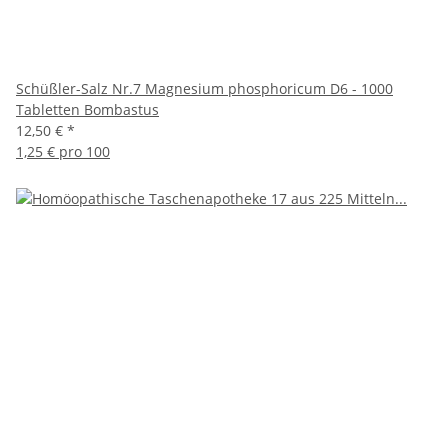
Schüßler-Salz Nr.7 Magnesium phosphoricum D6 - 1000
Tabletten Bombastus
12,50 €
*
1,25 € pro 100