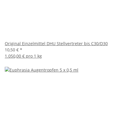
Original Einzelmittel DHU Stellvertreter bis C30/D30
10,50 €
*
1.050,00 € pro 1 kg