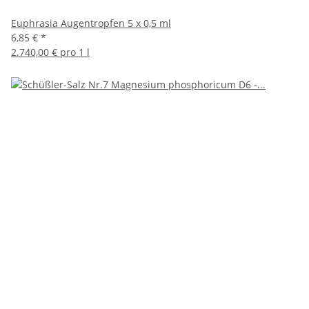
Euphrasia Augentropfen 5 x 0,5 ml
6,85 €
*
2.740,00 € pro 1 l